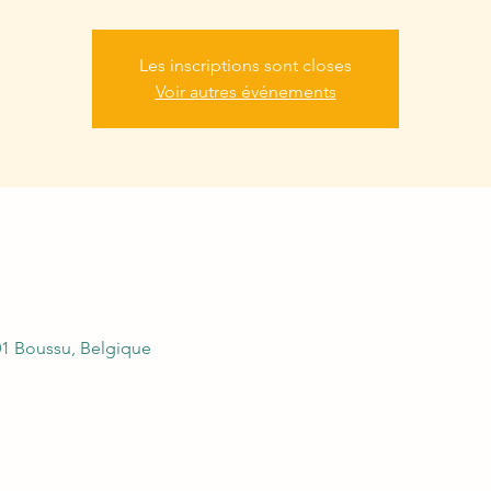
Les inscriptions sont closes
Voir autres événements
01 Boussu, Belgique