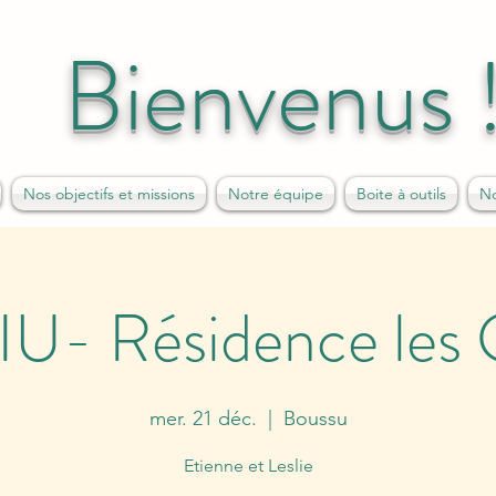
Bienvenus 
Nos objectifs et missions
Notre équipe
Boite à outils
No
PIU- Résidence les 
mer. 21 déc.
  |  
Boussu
Etienne et Leslie