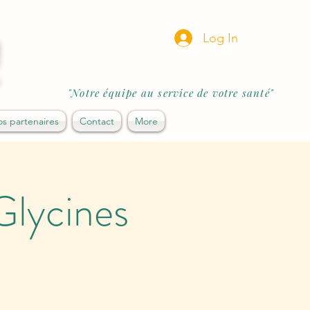
!
Log In
"Notre équipe au service de votre santé"
s partenaires
Contact
More
Glycines