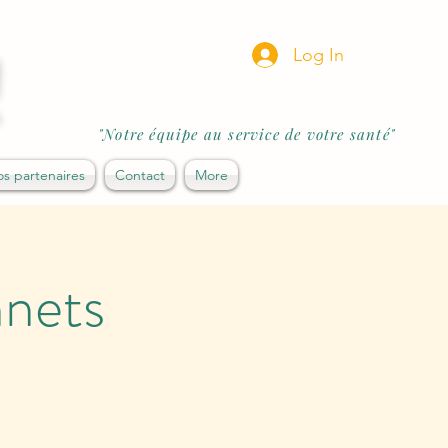
!
Log In
"Notre équipe au service de votre santé"
s partenaires
Contact
More
nnets