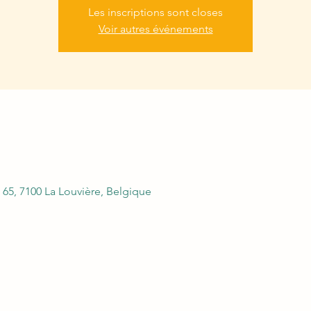
Les inscriptions sont closes
Voir autres événements
 65, 7100 La Louvière, Belgique