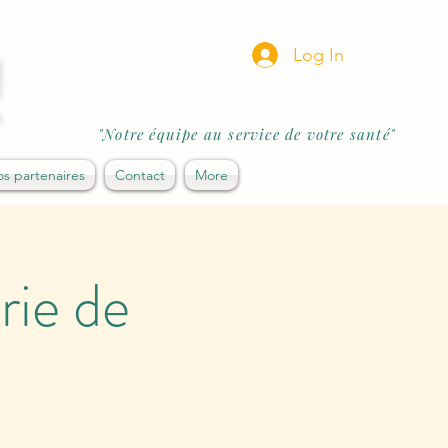
!
Log In
"Notre équipe au service de votre santé"
s partenaires
Contact
More
ie de